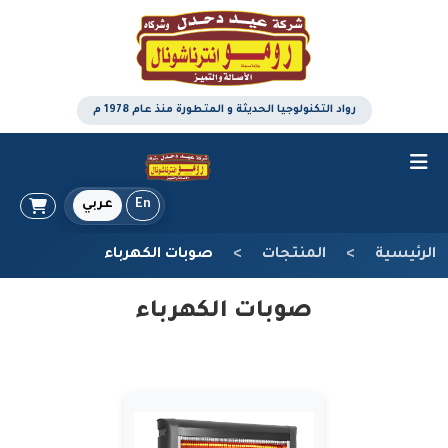
رواد التكنولوجيا الحديثة و المتطورة منذ عام 1978 م
En
عربي
الرئيسية
المنتجات
صوبات الكهرباء
صوبات الكهرباء