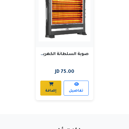
صوبة السلطانة الكهربائية
75.00 JD
تفاصيل
إضافة