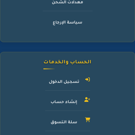
معدلات الشحن
سياسة الإرجاع
الحساب والخدمات
تسجيل الدخول
إنشاء حساب
سلة التسوق