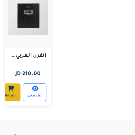
الفرن العربي 180 لتر
210.00 JD
تفاصيل
إضافة