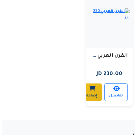
الفرن العربي 220 لتر
230.00 JD
تفاصيل
إضافة