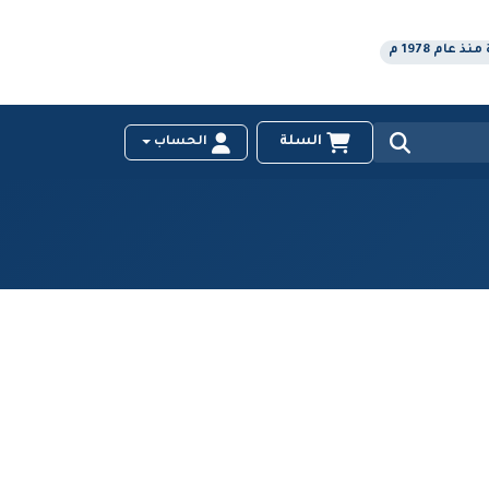
عام 1978 م
السلة
الحساب