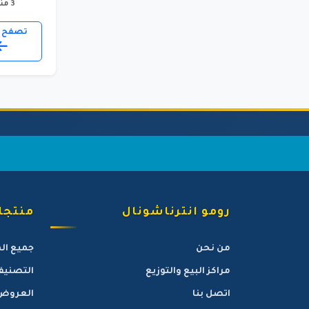
3 منتج
تصفح ا
رومو انترناشونال
منتجات
من نحن
جميع ال
مراكز البيع والتوزيع
التصنيف
اتصل بنا
العروض