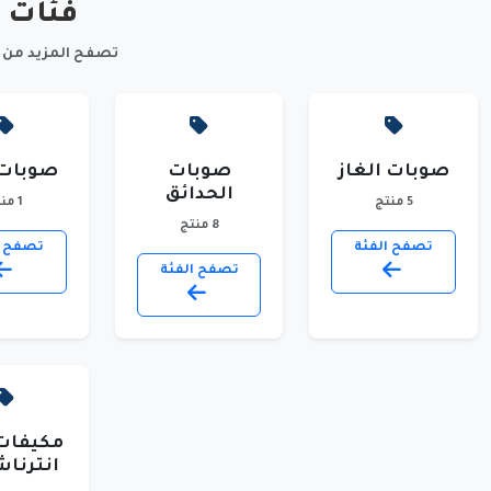
فئات 
تصفح المزيد من ا
صوبات الغاز
صوبات
صوبات 
الحدائق
5 منتج
1 منتج
8 منتج
تصفح الفئة
تصفح ا
تصفح الفئة
مكيفات
انترنا