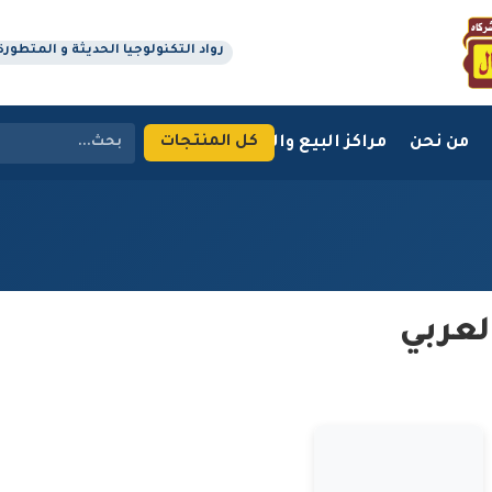
رواد التكنولوجيا الحديثة و المتطورة منذ 
من نحن
مراكز البيع والتوزيع
اتصل بنا
كل المنتجات
لعربي