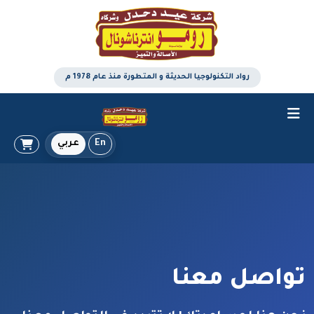
رواد التكنولوجيا الحديثة و المتطورة منذ عام 1978 م
En
عربي
تواصل معنا