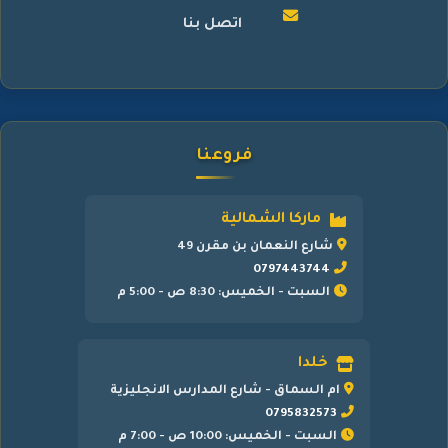
اتصل بنا
فروعنا
ماركا الشمالية
شارع النعمان بن مقرن 49
0797443744
السبت - الخميس: 8:30 ص - 5:00 م
خلدا
ام السماق - شارع المدارس الانجليزية
0795832573
السبت - الخميس: 10:00 ص - 7:00 م