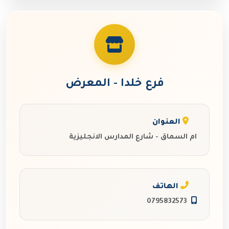
فرع خلدا - المعرض
العنوان
ام السماق - شارع المدارس الانجليزية
الهاتف
0795832573