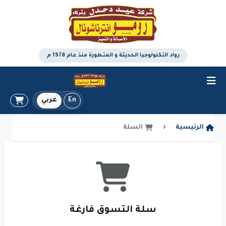
رواد التكنولوجيا الحديثة و المتطورة منذ عام 1978 م
En
عربي
الرئيسية
السلة
سلة التسوق فارغة