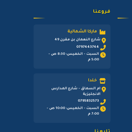
فروعنا
ماركا الشمالية
شارع النعمان بن مقرن 49
0797443744
السبت - الخميس: 8:30 ص -
5:00 م
خلدا
ام السماق - شارع المدارس
الانجليزية
0795832573
السبت - الخميس: 10:00 ص -
7:00 م
تابعنا