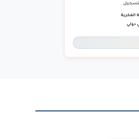
لتسجيل
 الفكرية
 دولي