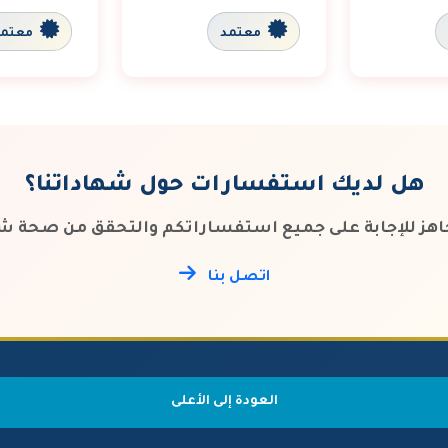
معتمد
معتمد
هل لديك استفسارات حول شهاداتنا؟
جاهز للإجابة على جميع استفساراتكم والتحقق من صحة شه
اتصل بنا
العودة إلى الأعلى