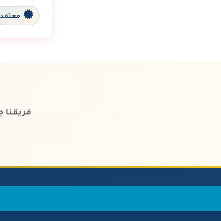
معتمد
فريقنا 