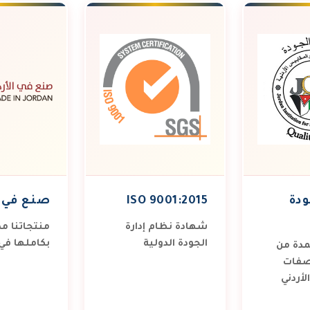
ودة
ISO 9001:2015
صنع في ا
شهادة نظام إدارة
منتجاتنا م
الجودة الدولية
بكاملها في 
دة من
صفات
أردني