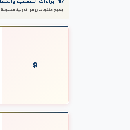
براءات التصميم والحماية
جميع منتجات رومو الدولية مسجلة رس