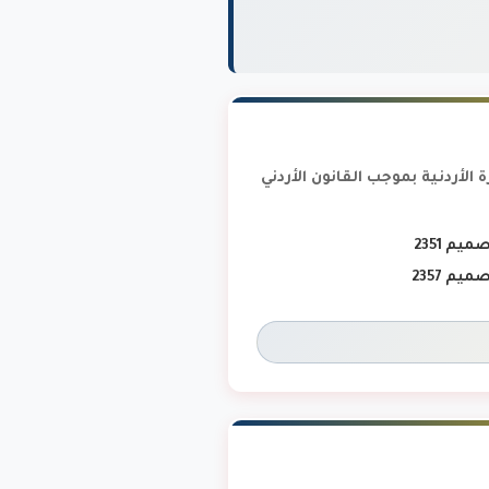
الأردنية بموجب القانون الأردني
يم 2351
يم 2357