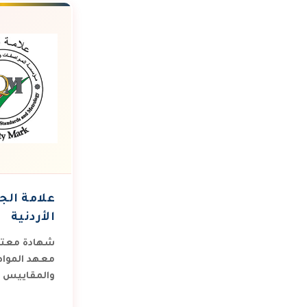
علامة الج
الأردنية
شهادة معتم
معهد الموا
والمقاييس ال