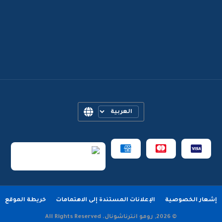
إشعار الخصوصية
الإعلانات المستندة إلى الاهتمامات
خريطة الموقع
© 2026, رومو انترناشونال. All Rights Reserved