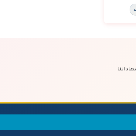
اداتنا