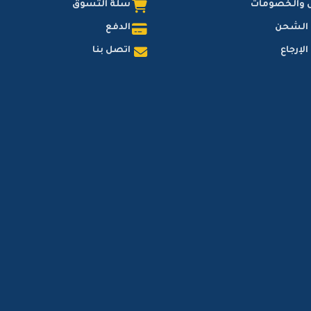
 والخصومات
سلة التسوق
 الشحن
الدفع
لإرجاع
اتصل بنا