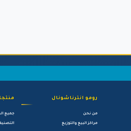
رومو انترناشونال
منتجات
من نحن
جميع ال
مراكز البيع والتوزيع
التصنيف