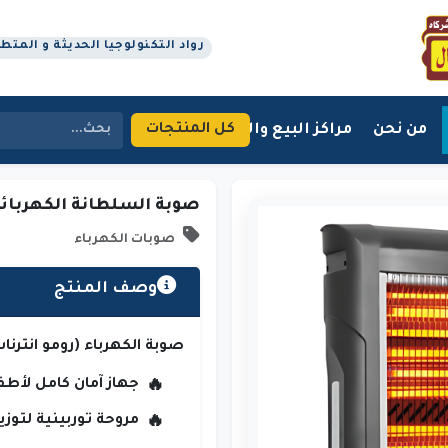
رواد التكنولوجيا الحديثة و المتطورة م
من نحن
مراكز البيع والتوزيع
اتصل بنا
كل المنتجات
صوبة السلطانة الكهربائي
صوبات الكهرباء
وصف المنتج
صوبة الكهرباء (رومو انترنا
جهاز آمان كامل لأطفا
مروحة توربينية لتوزيع