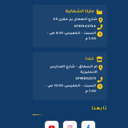
ماركا الشمالية
شارع النعمان بن مقرن 49
0797443744
السبت - الخميس: 8:30 ص -
5:00 م
خلدا
ام السماق - شارع المدارس
الانجليزية
0795832573
السبت - الخميس: 10:00 ص -
7:00 م
تابعنا