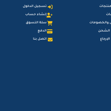
منتجات
تسجيل الدخول
ات
إنشاء حساب
 والخصومات
سلة التسوق
 الشحن
الدفع
لإرجاع
اتصل بنا