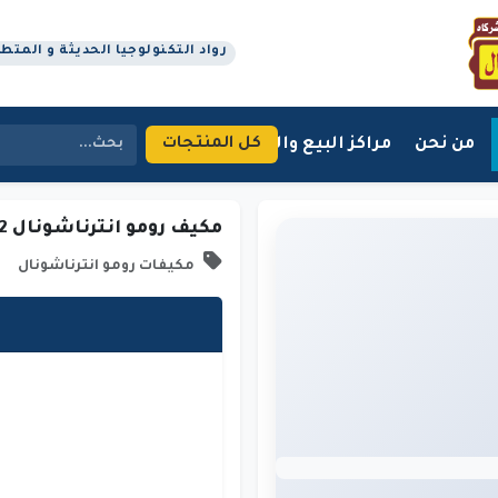
رواد التكنولوجيا الحديثة و المتطورة م
من نحن
مراكز البيع والتوزيع
اتصل بنا
كل المنتجات
مكيف رومو انترناشونال 2 طن
مكيفات رومو انترناشونال