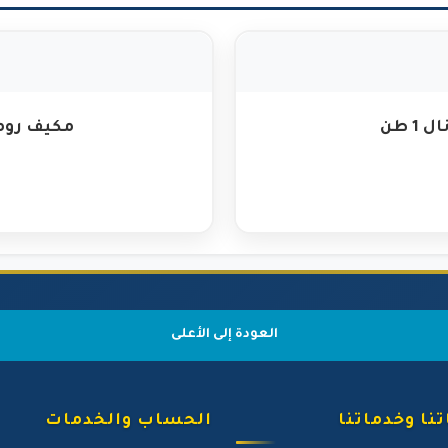
 طن
مكيف رومو ا
العودة إلى الأعلى
نا وخدماتنا
الحساب والخدمات