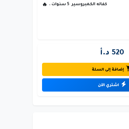
كفاله الكمبروسير 5 سنوات .
520 د.أ
إضافة إلى السلة
اشتري الآن