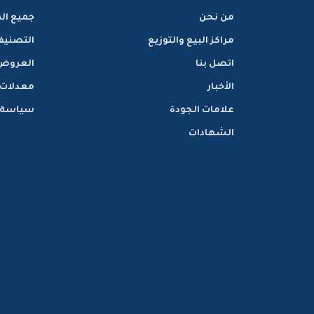
من نحن
جميع ال
مراكز البيع والتوزيع
التصنيف
اتصل بنا
العروض
الأخبار
معدلات
علامات الجودة
سياسة ا
الشهادات