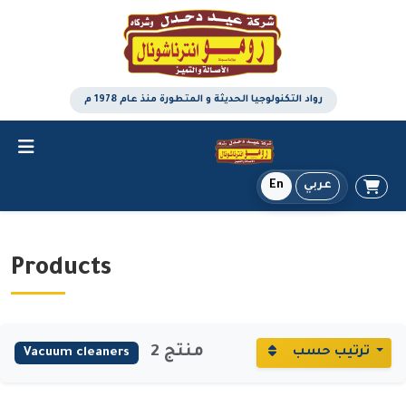
رواد التكنولوجيا الحديثة و المتطورة منذ عام 1978 م
En
عربي
Products
2 منتج
ترتيب حسب
Vacuum cleaners