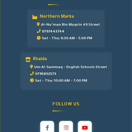
Northern Marka
Al-Nu'man Bin Muqrin 49 Street
0797443744
Sat - Thu: 8:30 AM - 5:00 PM
Khalda
Um Al-Sammaq - English Schools Street
0795832573
Sat - Thu: 10:00 AM - 7:00 PM
FOLLOW US