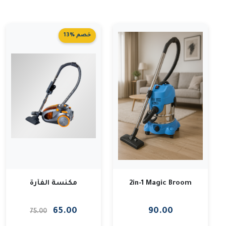
13% خصم
مكنسة الفأرة
2in-1 Magic Broom
65.00
90.00
75.00