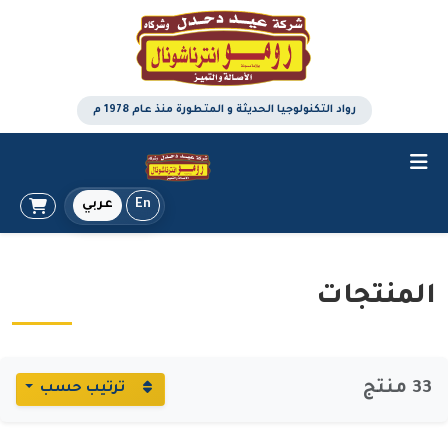
رواد التكنولوجيا الحديثة و المتطورة منذ عام 1978 م
En
عربي
المنتجات
33 منتج
ترتيب حسب