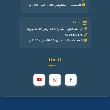
السبت - الخميس: 8:30 ص - 5:00 م
خلدا
ام السماق - شارع المدارس الانجليزية
0795832573
السبت - الخميس: 10:00 ص - 7:00 م
تابعنا