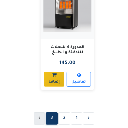
المدورة 4 شعلات
للتدفئة و الطبخ
145.00
تفاصيل
إضافة
›
3
2
1
‹