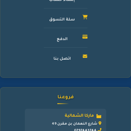
إنشاء حساب
سلة التسوق
الدفع
اتصل بنا
فروعنا
ماركا الشمالية
شارع النعمان بن مقرن 49
0797443744