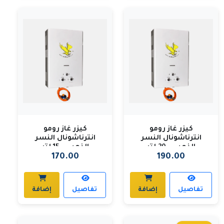
كيزر غاز رومو
كيزر غاز رومو
انترناشونال النسر
انترناشونال النسر
الذهبي - 20 لتر
الذهبي - 15 لتر
170.00
190.00
تفاصيل
إضافة
تفاصيل
إضافة