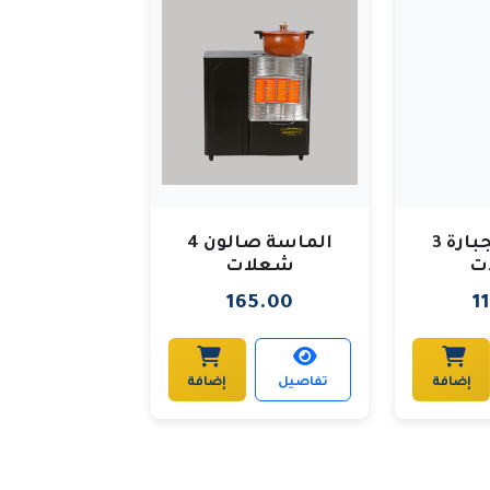
الصوبة الجبارة 3
الماسة صالون 4
ت
شعلات
165.00
1
إضافة
تفاصيل
إضافة