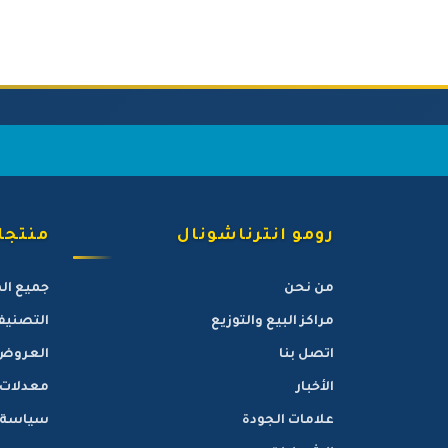
رومو انترناشونال
منتجات
من نحن
جميع ال
مراكز البيع والتوزيع
التصنيف
اتصل بنا
العروض
الأخبار
معدلات
علامات الجودة
سياسة ا