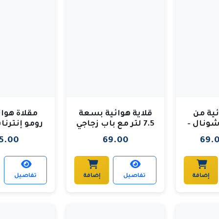
ئية من
قلاية هوائية بسعة
مقلاة هوائ
شونال -
7.5 لتر مع باب زجاجي
رومو إنترنا
لة داخلية
5.00
69.00
69.
سعة سلة 7.5 لت
إضافة
تفاصيل
إضافة
تفاصيل