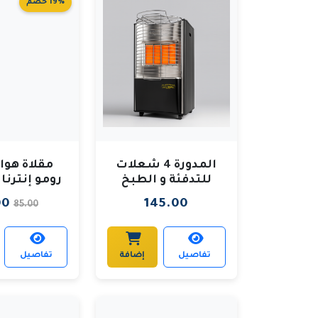
19% خصم
المدورة 4 شعلات
مقلاة هوا
للتدفئة و الطبخ
رومو إنترنا
7.5 لتر بس
00
145.00
85.00
5.5 لتر
تفاصيل
إضافة
تفاصيل