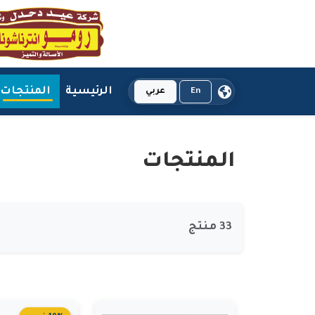
الرئيسية
المنتجات
En
عربي
المنتجات
33 منتج