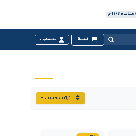
عام 1978 م
السلة
الحساب
ترتيب حسب