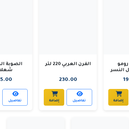
 رومو
الفرن العربي 220 لتر
ل النسر
شعلا
15.00
230.00
1
إضافة
تفاصيل
إضافة
تفاصيل