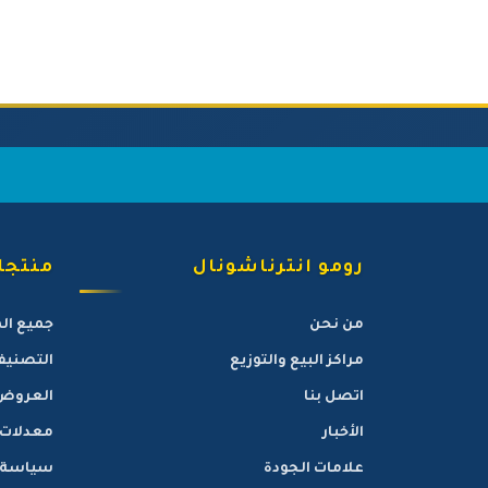
رومو انترناشونال
منتجات
من نحن
جميع ال
مراكز البيع والتوزيع
التصنيف
اتصل بنا
العروض
الأخبار
معدلات
علامات الجودة
سياسة ا