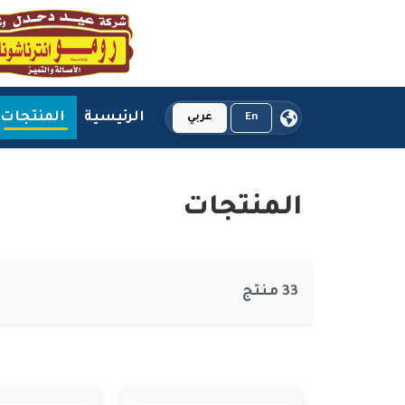
الرئيسية
المنتجات
En
عربي
المنتجات
33 منتج