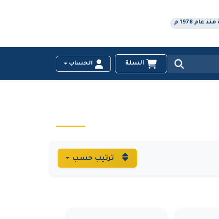
عام 1978 م
السلة
الحساب
ترتيب حسب