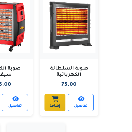
صوبة السلطانة
صوبة الك
الكهربائية
سيفت
5.00
75.00
تفاصيل
إضافة
تفاصيل