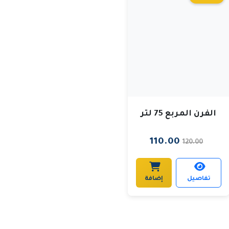
الفرن المربع 75 لتر
110.00
120.00
تفاصيل
إضافة