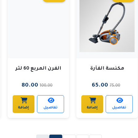
مكنسة الفأرة
الفرن المربع 60 لتر
80.00
65.00
100.00
75.00
تفاصيل
إضافة
تفاصيل
إضافة