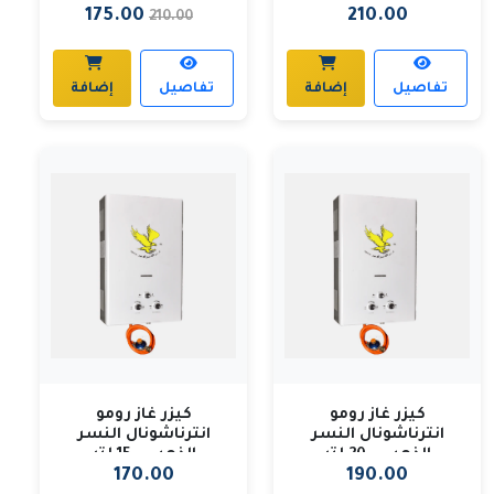
175.00
210.00
210.00
تفاصيل
إضافة
تفاصيل
إضافة
كيزر غاز رومو
كيزر غاز رومو
انترناشونال النسر
انترناشونال النسر
الذهبي - 20 لتر
الذهبي - 15 لتر
170.00
190.00