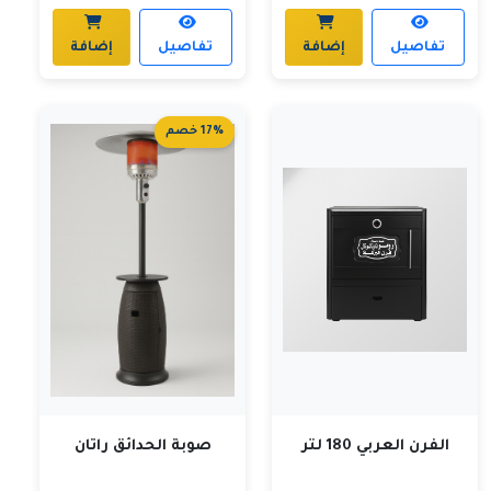
تفاصيل
إضافة
تفاصيل
إضافة
17% خصم
الفرن العربي 180 لتر
صوبة الحدائق راتان