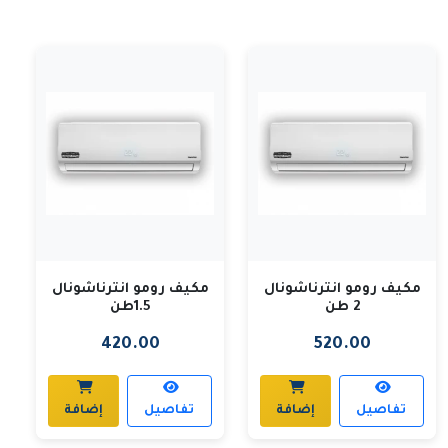
مكيف رومو انترناشونال
مكيف رومو انترناشونال
2 طن
1.5طن
420.00
520.00
تفاصيل
إضافة
تفاصيل
إضافة