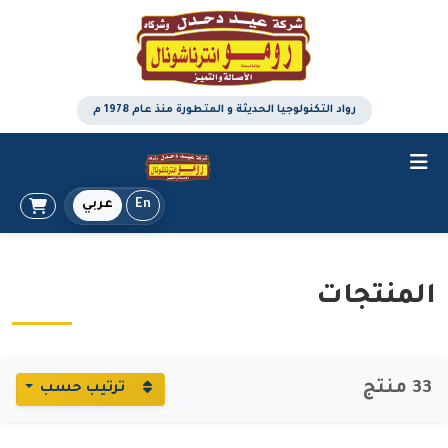
رواد التكنولوجيا الحديثة و المتطورة منذ عام 1978 م
En
عربي
المنتجات
33 منتج
ترتيب حسب