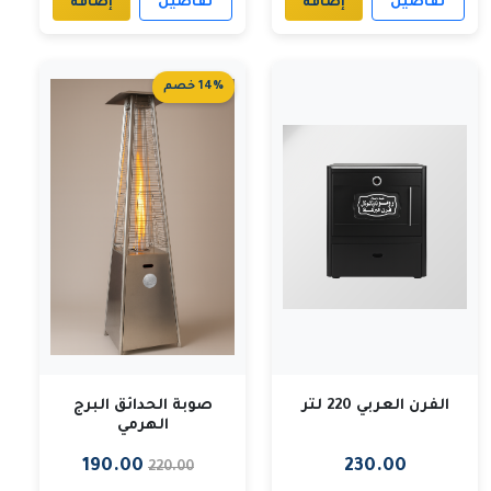
تفاصيل
إضافة
تفاصيل
إضافة
14% خصم
الفرن العربي 220 لتر
صوبة الحدائق البرج
الهرمي
190.00
230.00
220.00