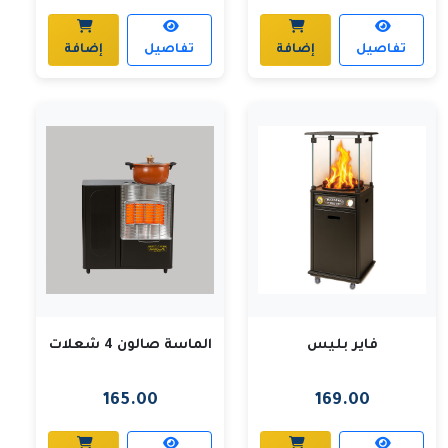
تفاصيل
إضافة
تفاصيل
إضافة
فاير بليس
الماسة صالون 4 شعلات
165.00
169.00