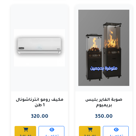
صوبة الفاير بليس
مكيف رومو انترناشونال
بريميوم
1 طن
320.00
350.00