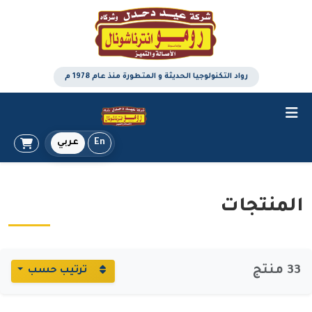
رواد التكنولوجيا الحديثة و المتطورة منذ عام 1978 م
En
عربي
المنتجات
33 منتج
ترتيب حسب