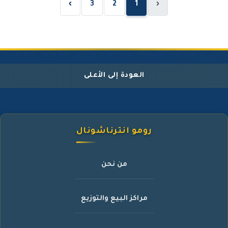
›
3
2
1
‹
العودة إلى الأعلى
رومو انترناشونال
من نحن
مراكز البيع والتوزيع