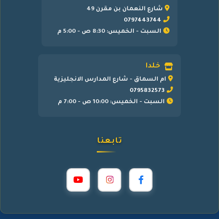
شارع النعمان بن مقرن 49
0797443744
السبت - الخميس: 8:30 ص - 5:00 م
خلدا
ام السماق - شارع المدارس الانجليزية
0795832573
السبت - الخميس: 10:00 ص - 7:00 م
تابعنا