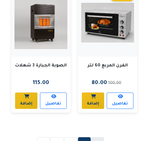
الفرن المربع 60 لتر
الصوبة الجبارة 3 شعلات
115.00
80.00
100.00
تفاصيل
إضافة
تفاصيل
إضافة