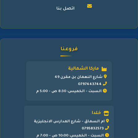
اتصل بنا
فروعنا
ماركا الشمالية
شارع النعمان بن مقرن 49
0797443744
السبت - الخميس: 8:30 ص - 5:00 م
خلدا
ام السماق - شارع المدارس الانجليزية
0795832573
السبت - الخميس: 10:00 ص - 7:00 م