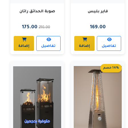
فاير بليس
صوبة الحدائق راتان
175.00
169.00
210.00
تفاصيل
إضافة
تفاصيل
إضافة
14% خصم