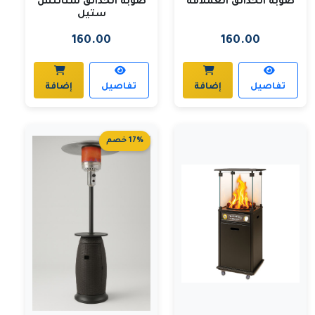
صوبة الحدائق العملاقة
صوبة الحدائق ستانلس
ستيل
160.00
160.00
تفاصيل
إضافة
تفاصيل
إضافة
17% خصم