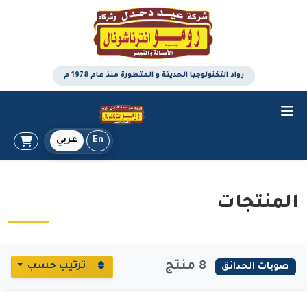
رواد التكنولوجيا الحديثة و المتطورة منذ عام 1978 م
En
عربي
المنتجات
8 منتج
ترتيب حسب
صوبات الحدائق