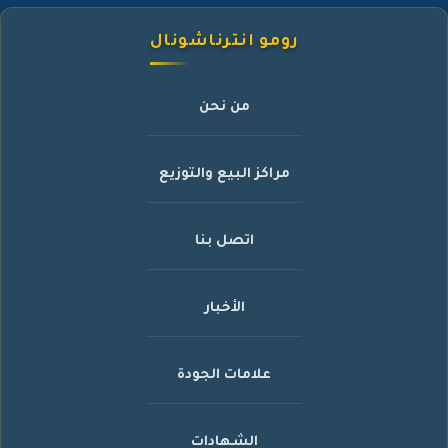
رومو انترناشونال
من نحن
مراكز البيع والتوزيع
اتصل بنا
الأخبار
علامات الجودة
الشهادات